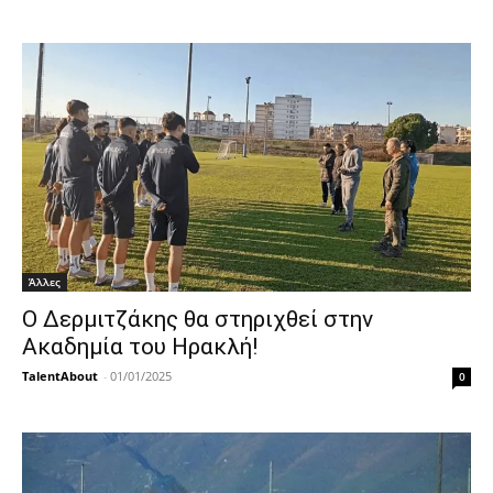
Άλλες
Ο Δερμιτζάκης θα στηριχθεί στην
Ακαδημία του Ηρακλή!
TalentAbout
-
01/01/2025
0