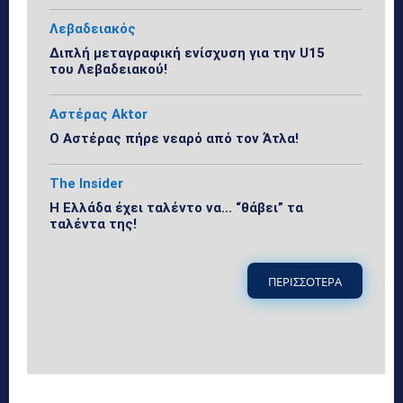
Λεβαδειακός
Διπλή μεταγραφική ενίσχυση για την U15
του Λεβαδειακού!
Αστέρας Aktor
Ο Αστέρας πήρε νεαρό από τον Άτλα!
The Insider
Η Ελλάδα έχει ταλέντο να… “θάβει” τα
ταλέντα της!
ΠΕΡΙΣΣΟΤΕΡΑ