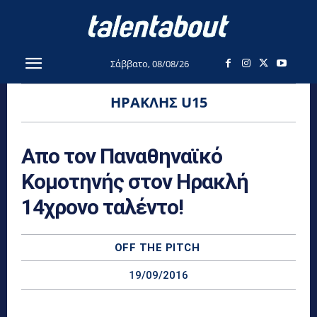
Σάββατο, 08/08/26
ΗΡΑΚΛΉΣ U15
Απο τον Παναθηναϊκό
Κομοτηνής στον Ηρακλή
14χρονο ταλέντο!
OFF THE PITCH
19/09/2016