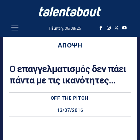
Πέμπτη, 06/08/26
ΆΠΟΨΗ
Ο επαγγελματισμός δεν πάει
πάντα με τις ικανότητες…
OFF THE PITCH
13/07/2016