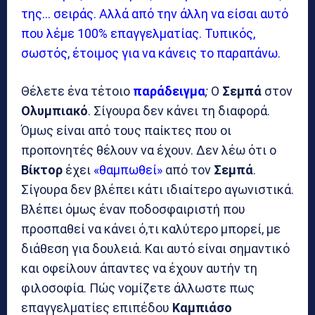
της… σειράς. Αλλά από την άλλη να είσαι αυτό
που λέμε 100% επαγγελματίας. Τυπικός,
σωστός, έτοιμος για να κάνεις το παραπάνω.
Θέλετε ένα τέτοιο
παράδειγμα
;
Ο
Σεμπά
στον
Ολυμπιακό
. Σίγουρα δεν κάνει τη διαφορά.
Όμως είναι από τους παίκτες που οι
προπονητές θέλουν να έχουν. Δεν λέω ότι ο
Βίκτορ
έχει
«θαμπωθεί»
από τον
Σεμπά
.
Σίγουρα δεν βλέπει κάτι ιδιαίτερο αγωνιστικά.
Βλέπει όμως έναν ποδοσφαιριστή που
προσπαθεί να κάνει ό,τι καλύτερο μπορεί, με
διάθεση για δουλειά. Και αυτό είναι σημαντικό
και οφείλουν άπαντες να έχουν αυτήν τη
φιλοσοφία. Πώς νομίζετε άλλωστε πως
επαγγελματίες επιπέδου
Καμπιάσο