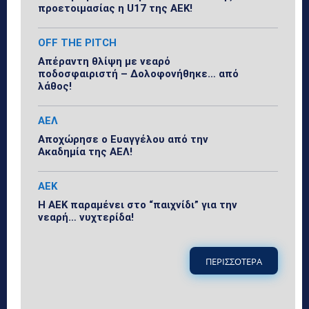
προετοιμασίας η U17 της ΑΕΚ!
OFF THE PITCH
Απέραντη θλίψη με νεαρό
ποδοσφαιριστή – Δολοφονήθηκε… από
λάθος!
ΑΕΛ
Αποχώρησε ο Ευαγγέλου από την
Ακαδημία της ΑΕΛ!
ΑΕΚ
Η ΑΕΚ παραμένει στο “παιχνίδι” για την
νεαρή… νυχτερίδα!
ΠΕΡΙΣΣΟΤΕΡΑ