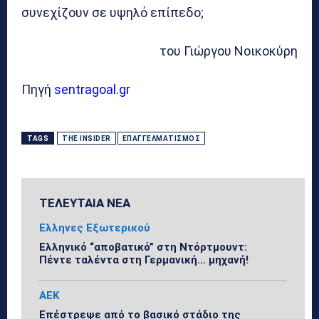
συνεχίζουν σε υψηλό επίπεδο;
του Γιώργου Νοικοκύρη
Πηγή
sentragoal.gr
TAGS
THE INSIDER
ΕΠΑΓΓΕΛΜΑΤΙΣΜΌΣ
ΤΕΛΕΥΤΑΙΑ ΝΕΑ
Ελληνες Εξωτερικού
Ελληνικό “αποβατικό” στη Ντόρτμουντ:
Πέντε ταλέντα στη Γερμανική… μηχανή!
ΑΕΚ
Επέστρεψε από το βασικό στάδιο της