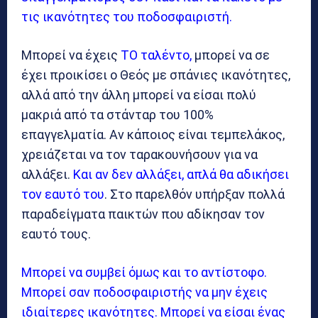
τις ικανότητες του ποδοσφαιριστή.
Μπορεί να έχεις
ΤΟ ταλέντο,
μπορεί να σε
έχει προικίσει ο Θεός με σπάνιες ικανότητες,
αλλά από την άλλη μπορεί να είσαι πολύ
μακριά από τα στάνταρ του 100%
επαγγελματία. Αν κάποιος είναι τεμπελάκος,
χρειάζεται να τον ταρακουνήσουν για να
αλλάξει.
Και αν δεν αλλάξει, απλά θα αδικήσει
τον εαυτό του
. Στο παρελθόν υπήρξαν πολλά
παραδείγματα παικτών που αδίκησαν τον
εαυτό τους.
Μπορεί να συμβεί όμως και το αντίστοφο.
Μπορεί σαν ποδοσφαιριστής να μην έχεις
ιδιαίτερες ικανότητες. Μπορεί να είσαι ένας