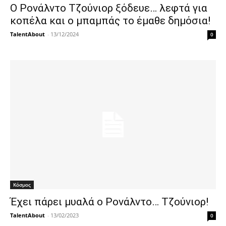
Ο Ρονάλντο Τζούνιορ ξόδευε… λεφτά για
κοπέλα και ο μπαμπάς το έμαθε δημόσια!
TalentAbout
-
13/12/2024
0
Κόσμος
Έχει πάρει μυαλά ο Ρονάλντο… Τζούνιορ!
TalentAbout
-
13/02/2023
0