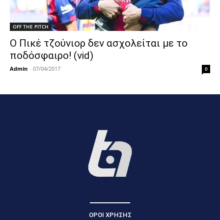
OFF THE PITCH
Ο Πικέ τζούνιορ δεν ασχολείται με το
ποδόσφαιρο! (vid)
Admin
-
07/04/2017
0
ΟΡΟΙ ΧΡΗΣΗΣ