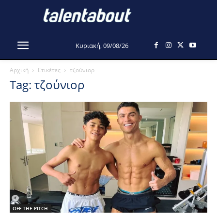
Κυριακή, 09/08/26
Αρχική
Ετικέτες
τζούνιορ
Tag: τζούνιορ
OFF THE PITCH