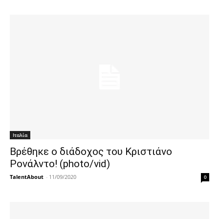
Ιταλία
Βρέθηκε ο διάδοχος του Κριστιάνο
Ρονάλντο! (photo/vid)
TalentAbout
-
11/09/2020
0