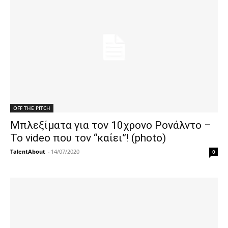
OFF THE PITCH
Μπλεξίματα για τον 10χρονο Ρονάλντο –
Το video που τον “καίει”! (photo)
TalentAbout
-
14/07/2020
0