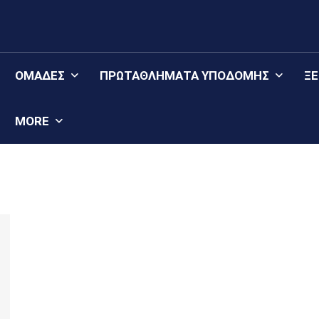
ΟΜΆΔΕΣ
ΠΡΩΤΑΘΛΉΜΑΤΑ YΠΟΔΟΜΉΣ
Ξ
MORE