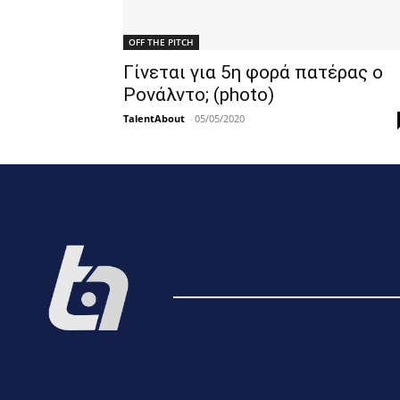
OFF THE PITCH
Γίνεται για 5η φορά πατέρας ο
Ρονάλντο; (photo)
TalentAbout
-
05/05/2020