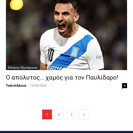
Ελληνες Εξωτερικού
Ο απόλυτος… χαμός για τον Παυλίδαρο!
TalentAbout
-
12/04/2024
0
1
2
3