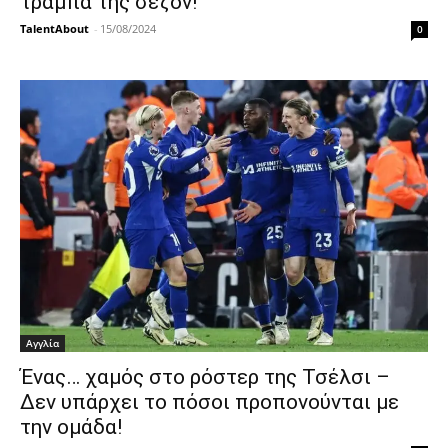
τράμπα της σεζόν!
TalentAbout
-
15/08/2024
0
Αγγλία
Ένας… χαμός στο ρόστερ της Τσέλσι –
Δεν υπάρχει το πόσοι προπονούνται με
την ομάδα!