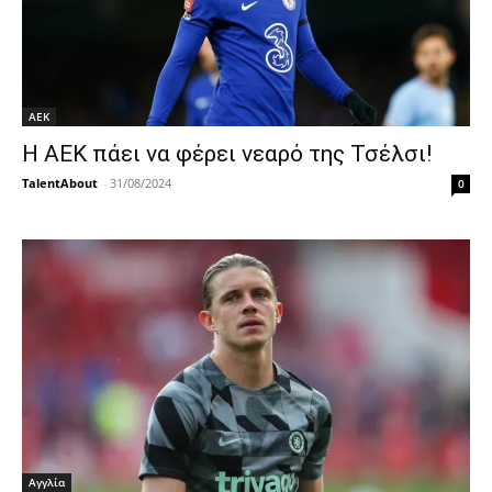
ΑΕΚ
Η ΑΕΚ πάει να φέρει νεαρό της Τσέλσι!
TalentAbout
-
31/08/2024
0
Αγγλία