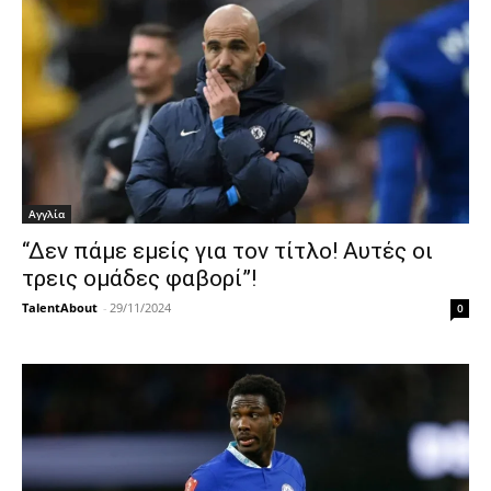
Αγγλία
“Δεν πάμε εμείς για τον τίτλο! Αυτές οι
τρεις ομάδες φαβορί”!
TalentAbout
-
29/11/2024
0