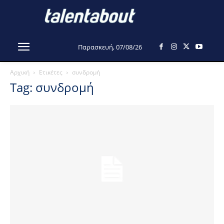
Παρασκευή, 07/08/26
Αρχική
Ετικέτες
συνδρομή
Tag: συνδρομή