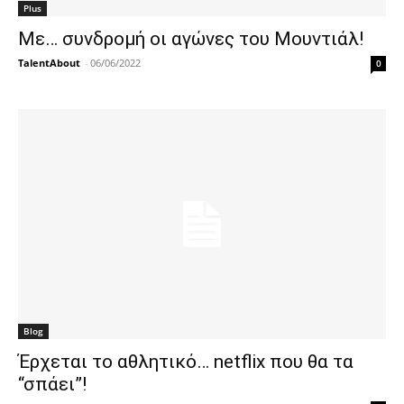
Plus
Με… συνδρομή οι αγώνες του Μουντιάλ!
TalentAbout
-
06/06/2022
0
Blog
Έρχεται το αθλητικό… netflix που θα τα
“σπάει”!