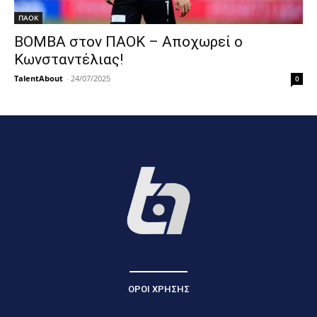
ΠΑΟΚ
ΒΟΜΒΑ στον ΠΑΟΚ – Αποχωρεί ο
Κωνσταντέλιας!
TalentAbout
-
24/07/2025
0
ΟΡΟΙ ΧΡΗΣΗΣ