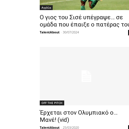
Αγγλία
Ο γιος του Σισέ υπέγραψε… σε
ομάδα που έπαιξε ο πατέρας το
TalentAbout
-
30/07/2024
OFF THE PITCH
Έρχεται στον Ολυμπιακό ο…
Μανέ! (vid)
TalentAbout
-
25/03/2020