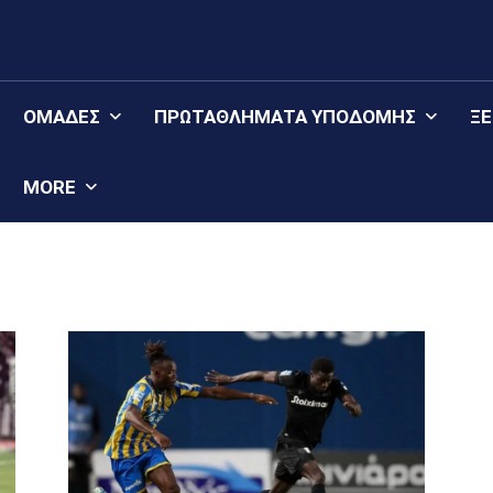
ΟΜΆΔΕΣ
ΠΡΩΤΑΘΛΉΜΑΤΑ YΠΟΔΟΜΉΣ
Ξ
MORE