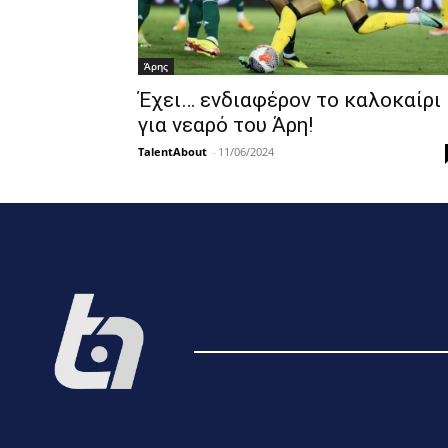
Άρης
Έχει… ενδιαφέρον το καλοκαίρι
για νεαρό του Άρη!
TalentAbout
-
11/06/2024