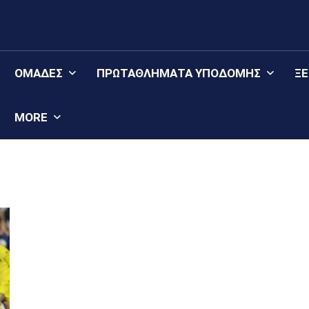
ΟΜΆΔΕΣ
ΠΡΩΤΑΘΛΉΜΑΤΑ YΠΟΔΟΜΉΣ
Ξ
MORE