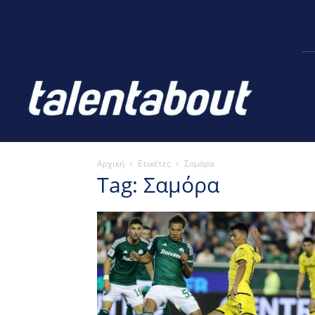
Αρχική
Ετικέτες
Σαμόρα
Tag: Σαμόρα