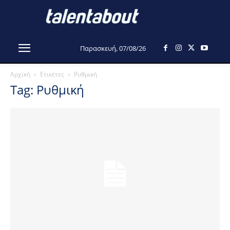
Παρασκευή, 07/08/26
Αρχική
Ετικέτες
Ρυθμική
Tag: Ρυθμική