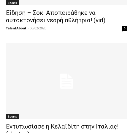
Sports
Είδηση – Σοκ: Αποπειράθηκε να
αυτοκτονήσει νεαρή αθλήτρια! (vid)
TalentAbout
-
06/02/2020
0
Sports
Εντυπωσίασε η Κελαϊδίτη στην Ιταλίας!