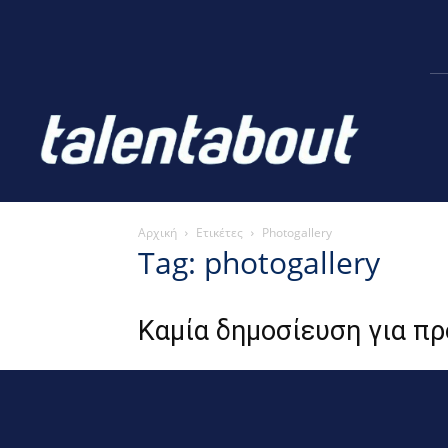
Αρχική
Ετικέτες
Photogallery
Tag: photogallery
Καμία δημοσίευση για π