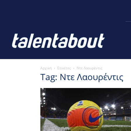
Αρχική
Ετικέτες
Ντε Λαουρέντις
Tag: Ντε Λαουρέντις