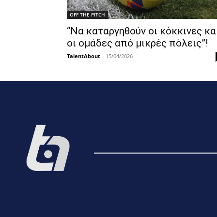
OFF THE PITCH
“Να καταργηθούν οι κόκκινες κα
οι ομάδες από μικρές πόλεις”!
TalentAbout
-
15/04/2026