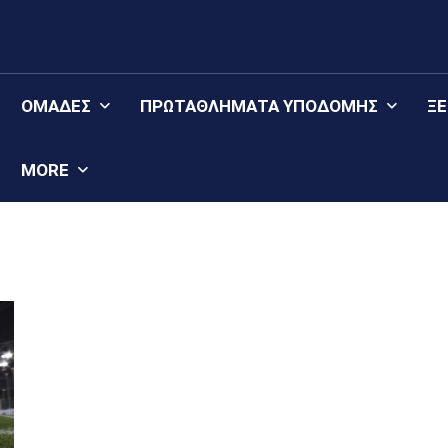
ΟΜΆΔΕΣ
ΠΡΩΤΑΘΛΉΜΑΤΑ YΠΟΔΟΜΉΣ
Ξ
MORE