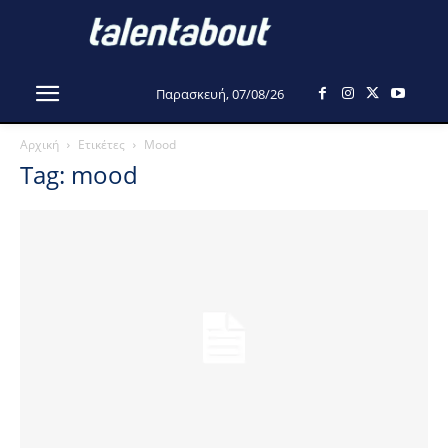
Παρασκευή, 07/08/26
Αρχική
Ετικέτες
Mood
Tag: mood