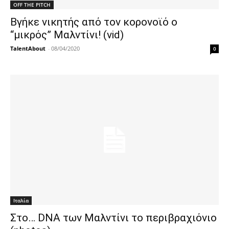
OFF THE PITCH
Βγήκε νικητής από τον κορονοϊό ο
“μικρός” Μαλντίνι! (vid)
TalentAbout
-
08/04/2020
0
Ιταλία
Στο… DNA των Μαλντίνι το περιβραχιόνιο