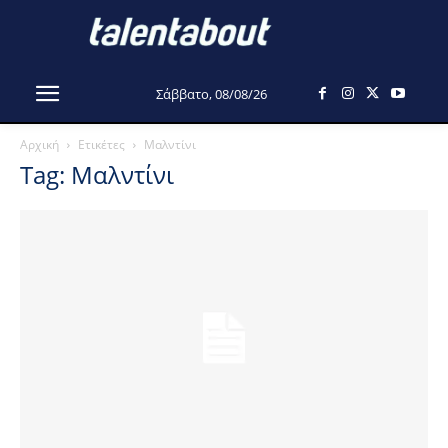
Σάββατο, 08/08/26
Αρχική
Ετικέτες
Μαλντίνι
Tag: Μαλντίνι