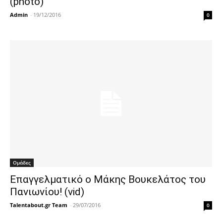
(photo)
Admin
-
19/12/2016
0
Ομάδες
Επαγγελματικό ο Μάκης Βουκελάτος του
Πανιωνίου! (vid)
Talentabout.gr Team
-
29/07/2016
0