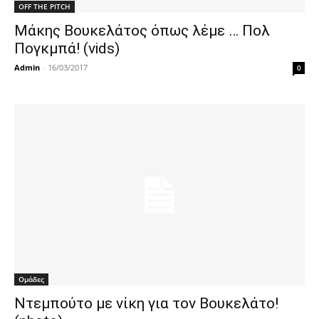
OFF THE PITCH
Μάκης Βουκελάτος όπως λέμε … Πολ
Πογκμπά! (vids)
Admin
-
16/03/2017
0
Ομάδες
Ντεμπούτο με νίκη για τον Βουκελάτο!