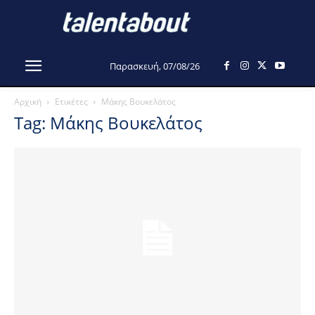
Παρασκευή, 07/08/26
Αρχική
Ετικέτες
Μάκης Βουκελάτος
Tag: Μάκης Βουκελάτος