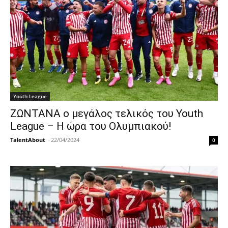
Youth League
ΖΩΝΤΑΝΑ ο μεγάλος τελικός του Youth
League – Η ώρα του Ολυμπιακού!
TalentAbout
-
22/04/2024
0