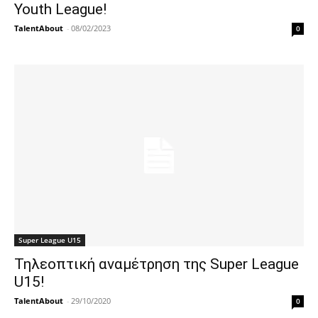
Youth League!
TalentAbout
-
08/02/2023
0
Super League U15
Τηλεοπτική αναμέτρηση της Super League
U15!
TalentAbout
-
29/10/2020
0