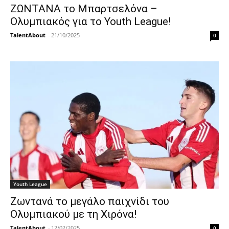
ΖΩΝΤΑΝΑ το Μπαρτσελόνα –
Ολυμπιακός για το Youth League!
TalentAbout
-
21/10/2025
0
Youth League
Ζωντανά το μεγάλο παιχνίδι του
Ολυμπιακού με τη Χιρόνα!
TalentAbout
-
12/02/2025
0