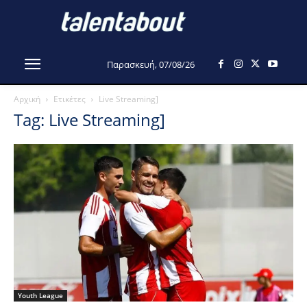
Παρασκευή, 07/08/26
Αρχική
Ετικέτες
Live Streaming]
Tag: Live Streaming]
Youth League