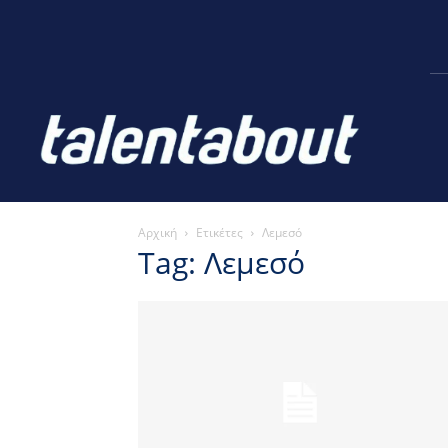
Αρχική
Ετικέτες
Λεμεσό
Tag: Λεμεσό