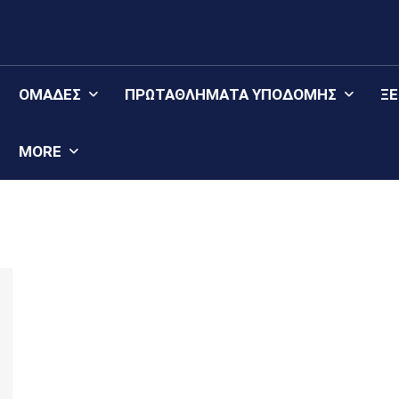
ΟΜΆΔΕΣ
ΠΡΩΤΑΘΛΉΜΑΤΑ YΠΟΔΟΜΉΣ
Ξ
MORE