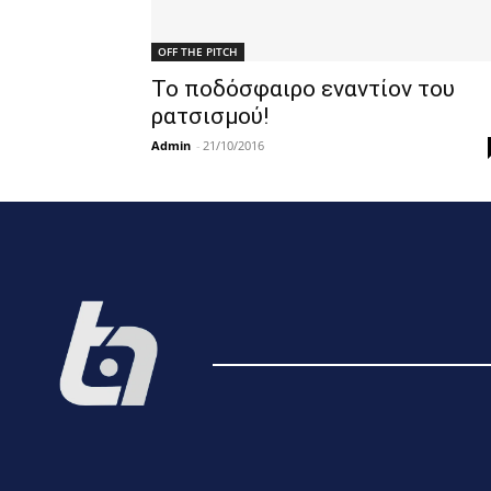
OFF THE PITCH
Το ποδόσφαιρο εναντίον του
ρατσισμού!
Admin
-
21/10/2016