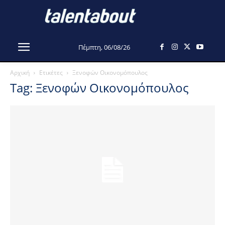
Πέμπτη, 06/08/26
Αρχική
Ετικέτες
Ξενοφών Οικονομόπουλος
Tag: Ξενοφών Οικονομόπουλος