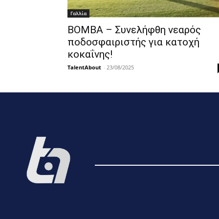
Γαλλία
ΒΟΜΒΑ – Συνελήφθη νεαρός
ποδοσφαιριστής για κατοχή
κοκαΐνης!
TalentAbout
-
23/08/2025