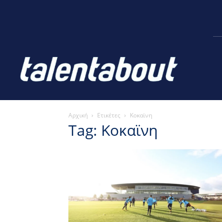
Αρχική
Ετικέτες
Κοκαϊνη
Tag: Κοκαϊνη