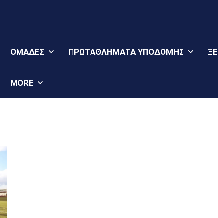
ΟΜΆΔΕΣ
ΠΡΩΤΑΘΛΉΜΑΤΑ YΠΟΔΟΜΉΣ
Ξ
MORE