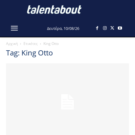
Δευτέρα, 10/08/26
Αρχική
Ετικέτες
King Otto
Tag: King Otto