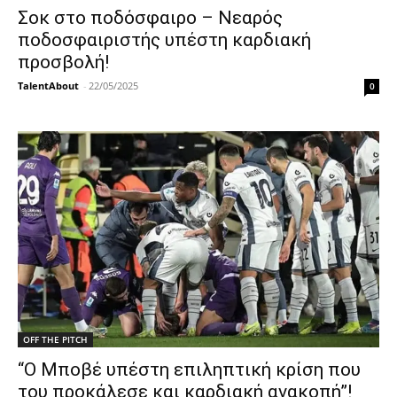
Σοκ στο ποδόσφαιρο – Νεαρός
ποδοσφαιριστής υπέστη καρδιακή
προσβολή!
TalentAbout
-
22/05/2025
0
OFF THE PITCH
“Ο Μποβέ υπέστη επιληπτική κρίση που
του προκάλεσε και καρδιακή ανακοπή”!