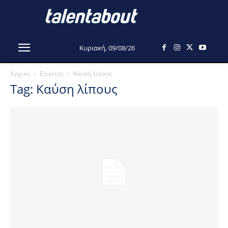
Κυριακή, 09/08/26
Αρχική
Ετικέτες
Καύση λίπους
Tag: Καύση λίπους