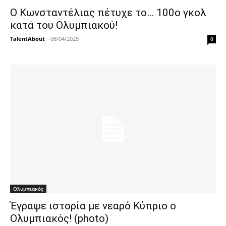
Ο Κωνσταντέλιας πέτυχε το… 100ο γκολ
κατά του Ολυμπιακού!
TalentAbout
-
08/04/2025
0
Ολυμπιακός
Έγραψε ιστορία με νεαρό Κύπριο ο
Ολυμπιακός! (photo)