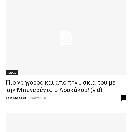
Ιταλία
Πιο γρήγορος και από την… σκιά του με
την Μπενεβέντο ο Λουκάκου! (vid)
TalentAbout
-
30/09/2020
0