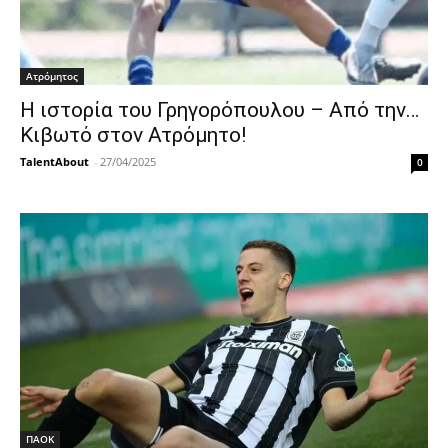
Ατρόμητος
Η ιστορία του Γρηγορόπουλου – Από την…
Κιβωτό στον Ατρόμητο!
TalentAbout
-
27/04/2025
0
ΠΑΟΚ