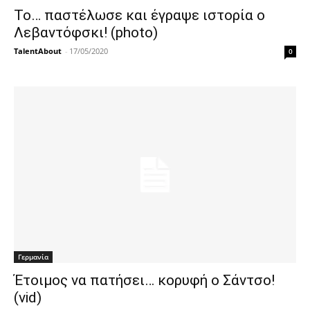
Το… παστέλωσε και έγραψε ιστορία ο
Λεβαντόφσκι! (photo)
TalentAbout
-
17/05/2020
0
Γερμανία
Έτοιμος να πατήσει… κορυφή ο Σάντσο!
(vid)