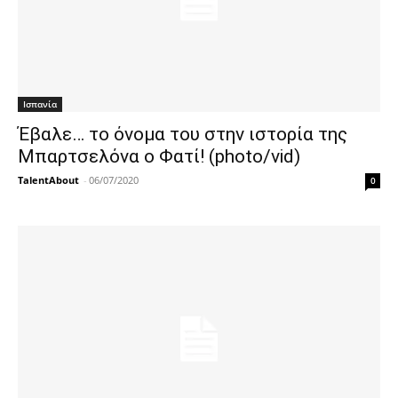
Ισπανία
Έβαλε… το όνομα του στην ιστορία της
Μπαρτσελόνα ο Φατί! (photo/vid)
TalentAbout
-
06/07/2020
0