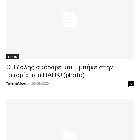
ΠΑΟΚ
Ο Τζόλης σκόραρε και… μπήκε στην
ιστορία του ΠΑΟΚ! (photo)
TalentAbout
-
26/08/2020
0