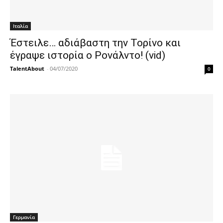
Ιταλία
Έστειλε… αδιάβαστη την Τορίνο και
έγραψε ιστορία ο Ρονάλντο! (vid)
TalentAbout
-
04/07/2020
0
Γερμανία