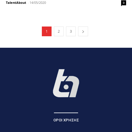
TalentAbout
-
14/05/2020
0
1
2
3
ΟΡΟΙ ΧΡΗΣΗΣ