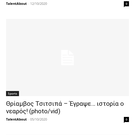
TalentAbout
-
12/10/2020
0
Sports
Θρίαμβος Τσιτσιπά – Έγραψε… ιστορία ο
νεαρός! (photo/vid)
TalentAbout
-
05/10/2020
0