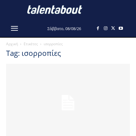
Σάββατο, 08/08/26
Αρχική
Ετικέτες
ισορροπίες
Tag: ισορροπίες