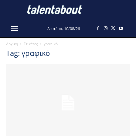
Δευτέρα, 10/08/26
Αρχική
Ετικέτες
γραφικό
Tag: γραφικό