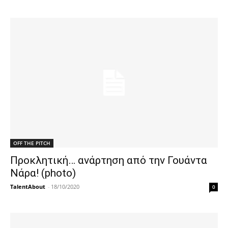
OFF THE PITCH
Προκλητική… ανάρτηση από την Γουάντα
Νάρα! (photo)
TalentAbout
-
18/10/2020
0