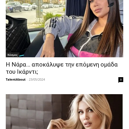
Κόσμος
Η Νάρα… αποκάλυψε την επόμενη ομάδα
του Ικάρντι;
TalentAbout
-
23/05/2024
0