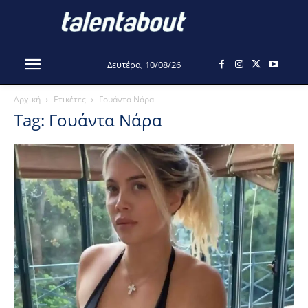
Δευτέρα, 10/08/26
Αρχική
Ετικέτες
Γουάντα Νάρα
Tag: Γουάντα Νάρα