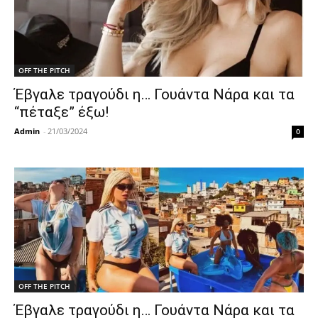
OFF THE PITCH
Έβγαλε τραγούδι η… Γουάντα Νάρα και τα
“πέταξε” έξω!
Admin
-
21/03/2024
0
OFF THE PITCH
Έβγαλε τραγούδι η… Γουάντα Νάρα και τα