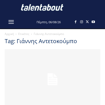
Πέμπτη, 06/08/26
Αρχική
Ετικέτες
Γιάννης Αντετοκούμπο
Tag: Γιάννης Αντετοκούμπο