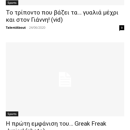
Sports
Το τρίποντο που βάζει τα… γυαλιά μέχρι
και στον Γιάννη! (vid)
TalentAbout
-
24/06/2020
0
Sports
Η πρώτη εμφάνιση του… Greak Freak