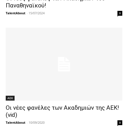
Παναθηναϊκού!
TalentAbout
-
15/07/2024
0
ΑΕΚ
Οι νέες φανέλες των Ακαδημιών της ΑΕΚ!
(vid)
TalentAbout
-
10/09/2020
0