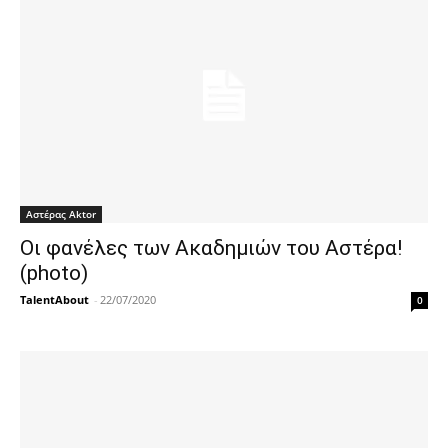
Αστέρας Aktor
Οι φανέλες των Ακαδημιών του Αστέρα!
(photo)
TalentAbout
-
22/07/2020
0