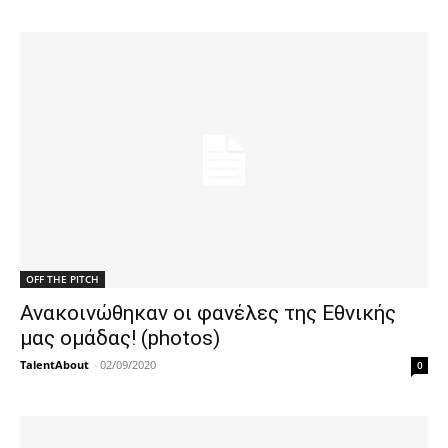
OFF THE PITCH
Ανακοινώθηκαν οι φανέλες της Εθνικής
μας ομάδας! (photos)
TalentAbout
-
02/09/2020
0