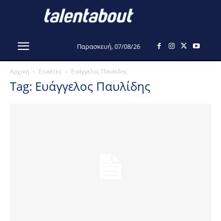
Παρασκευή, 07/08/26
Αρχική
Ετικέτες
Ευάγγελος Παυλίδης
Tag: Ευάγγελος Παυλίδης