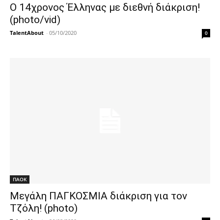
Ο 14χρονος Έλληνας με διεθνή διάκριση!
(photo/vid)
TalentAbout
-
05/10/2020
0
ΠΑΟΚ
Μεγάλη ΠΑΓΚΟΣΜΙΑ διάκριση για τον
Τζόλη! (photo)