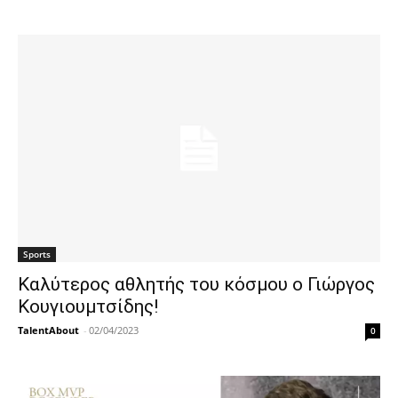
Sports
Καλύτερος αθλητής του κόσμου ο Γιώργος
Κουγιουμτσίδης!
TalentAbout
-
02/04/2023
0