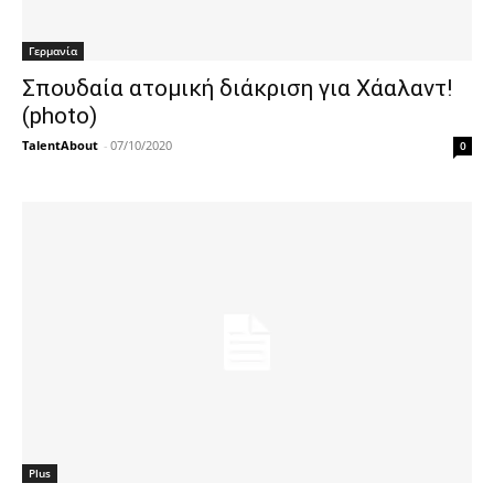
Γερμανία
Σπουδαία ατομική διάκριση για Χάαλαντ!
(photo)
TalentAbout
-
07/10/2020
0
Plus