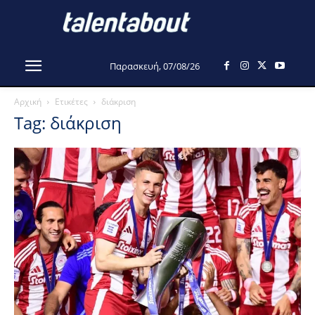
Παρασκευή, 07/08/26
Αρχική
Ετικέτες
διάκριση
Tag: διάκριση