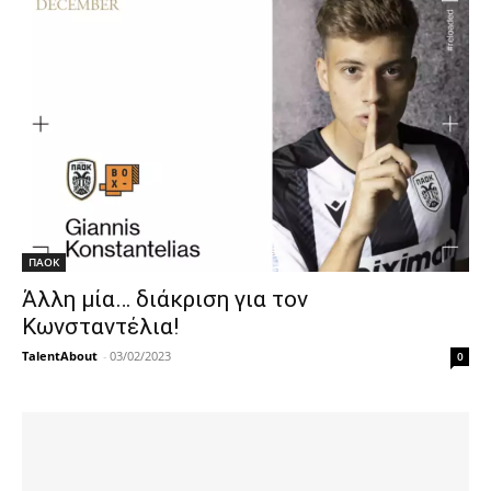
ΠΑΟΚ
Άλλη μία… διάκριση για τον
Κωνσταντέλια!
TalentAbout
-
03/02/2023
0