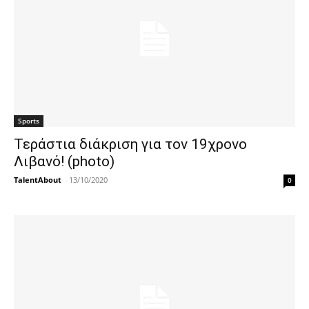
Sports
Τεράστια διάκριση για τον 19χρονο
Λιβανό! (photo)
TalentAbout
-
13/10/2020
0