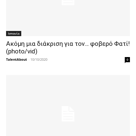
Ισπανία
Ακόμη μια διάκριση για τον… φοβερό Φατί!
(photo/vid)
TalentAbout
-
10/10/2020
0