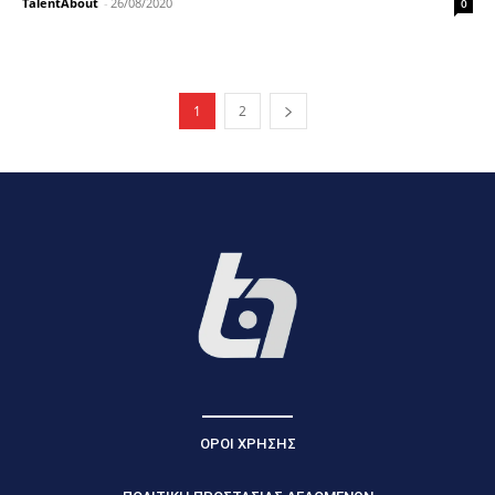
TalentAbout
-
26/08/2020
0
1
2
ΟΡΟΙ ΧΡΗΣΗΣ