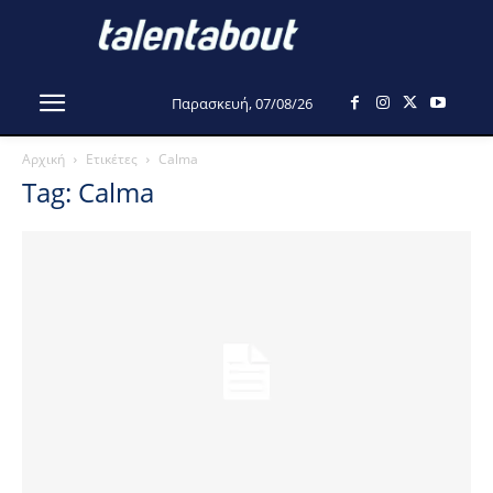
Παρασκευή, 07/08/26
Αρχική
Ετικέτες
Calma
Tag: Calma