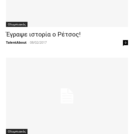
Ολυμπιακός
Έγραψε ιστορία ο Ρέτσος!
TalentAbout
-
08/02/2017
0
Ολυμπιακός