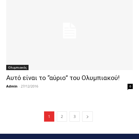
Ολυμπιακός
Αυτό είναι το “αύριο” του Ολυμπιακού!
Admin
-
27/12/2016
0
1
2
3