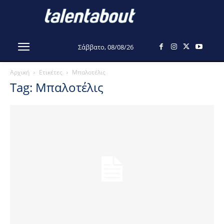
Σάββατο, 08/08/26
Αρχική
Ετικέτες
Μπαλοτέλις
Tag: Μπαλοτέλις