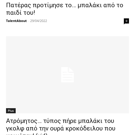
Πατέρας προτίμησε το… μπαλάκι από το
παιδί του!
TalentAbout
-
29/04/2022
0
Plus
Ατρόμητος… τύπος πήρε μπαλάκι του
γκολφ από την ουρά κροκόδειλου που