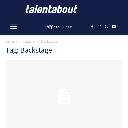
Σάββατο, 08/08/26
Αρχική
Ετικέτες
Backstage
Tag: Backstage