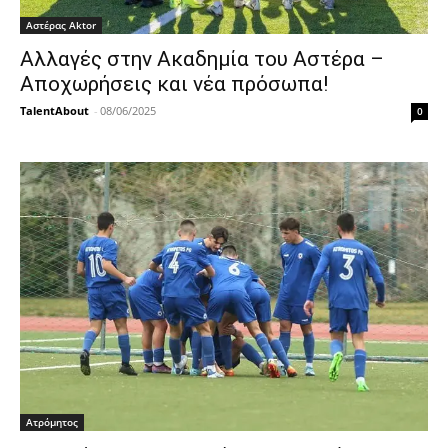
Αστέρας Aktor
Αλλαγές στην Ακαδημία του Αστέρα –
Αποχωρήσεις και νέα πρόσωπα!
TalentAbout
-
08/06/2025
0
Ατρόμητος