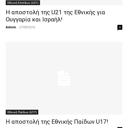
Εθνική Ελπίδων (U21)
Η αποστολή της U21 της Εθνικής για
Ουγγαρία και Ισραήλ!
Admin
-
27/09/2016
0
Εθνική Παίδων (U17)
Η αποστολή της Εθνικής Παίδων U17!