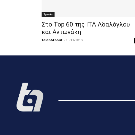
Sports
Στο Top 60 της ITA Αδαλόγλου
και Αντωνάκη!
TalentAbout
-
15/11/2018