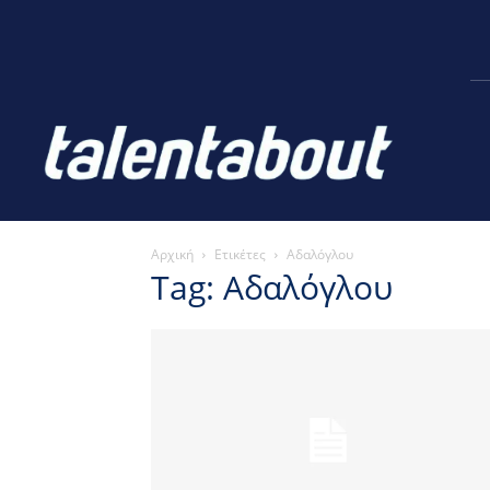
Αρχική
Ετικέτες
Αδαλόγλου
Tag: Αδαλόγλου