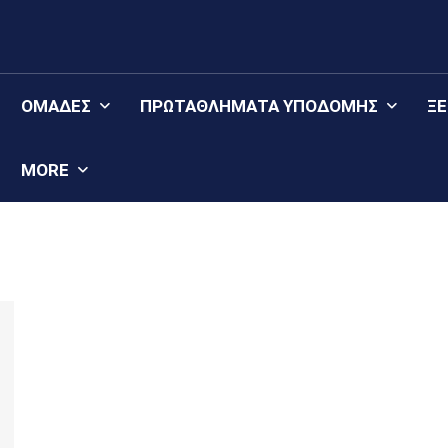
ΟΜΆΔΕΣ
ΠΡΩΤΑΘΛΉΜΑΤΑ YΠΟΔΟΜΉΣ
Ξ
MORE