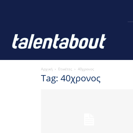
Αρχική
Ετικέτες
40χρονος
Tag: 40χρονος