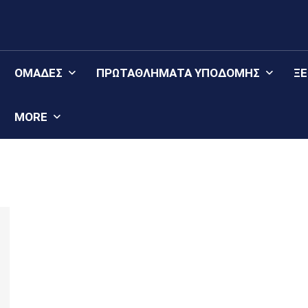
ΟΜΆΔΕΣ
ΠΡΩΤΑΘΛΉΜΑΤΑ YΠΟΔΟΜΉΣ
Ξ
MORE