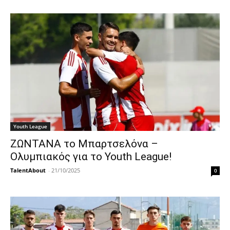
Youth League
ΖΩΝΤΑΝΑ το Μπαρτσελόνα –
Ολυμπιακός για το Youth League!
TalentAbout
-
21/10/2025
0