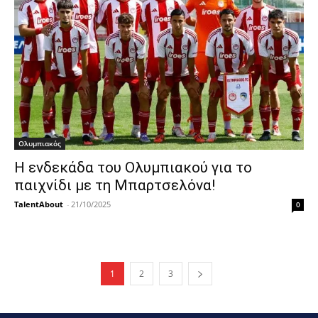
Ολυμπιακός
Η ενδεκάδα του Ολυμπιακού για το
παιχνίδι με τη Μπαρτσελόνα!
TalentAbout
-
21/10/2025
0
1
2
3