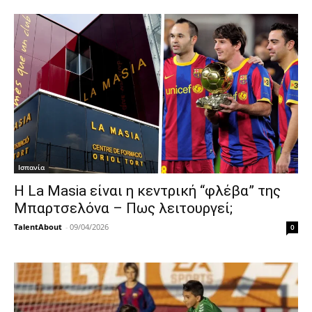
Ισπανία
Η La Masia είναι η κεντρική “φλέβα” της
Μπαρτσελόνα – Πως λειτουργεί;
TalentAbout
-
09/04/2026
0