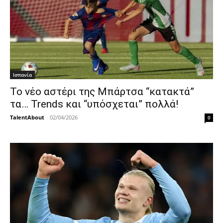
Ισπανία
Το νέο αστέρι της Μπάρτσα “κατακτά”
τα… Trends και “υπόσχεται” πολλά!
TalentAbout
-
02/04/2026
0