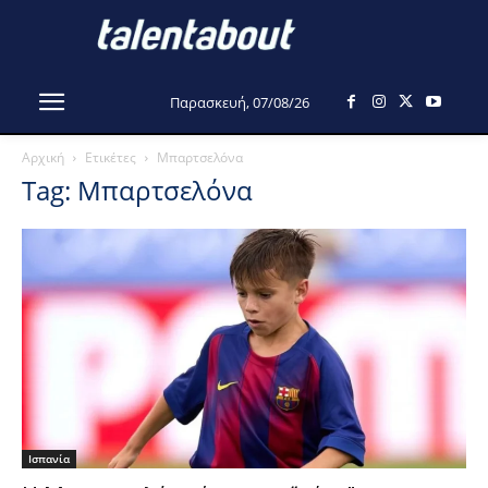
Παρασκευή, 07/08/26
Αρχική
Ετικέτες
Μπαρτσελόνα
Tag: Μπαρτσελόνα
Ισπανία