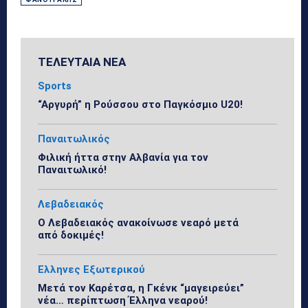
ΤΕΛΕΥΤΑΙΑ ΝΕΑ
Sports
“Αργυρή” η Ρούσσου στο Παγκόσμιο U20!
Παναιτωλικός
Φιλική ήττα στην Αλβανία για τον
Παναιτωλικό!
Λεβαδειακός
Ο Λεβαδειακός ανακοίνωσε νεαρό μετά
από δοκιμές!
Ελληνες Εξωτερικού
Μετά τον Καρέτσα, η Γκένκ “μαγειρεύει”
νέα… περίπτωση Έλληνα νεαρού!