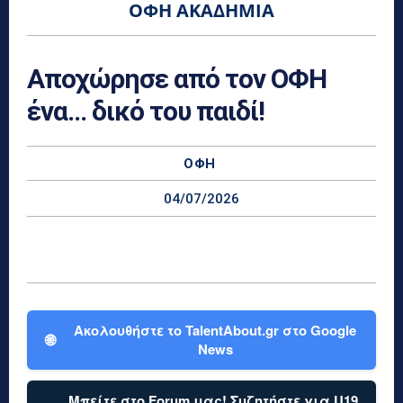
ΟΦΗ ΑΚΑΔΗΜΊΑ
Αποχώρησε από τον ΟΦΗ
ένα… δικό του παιδί!
ΟΦΗ
04/07/2026
Ακολουθήστε το TalentAbout.gr στο Google
🌐
News
Μπείτε στο Forum μας! Συζητήστε για U19,