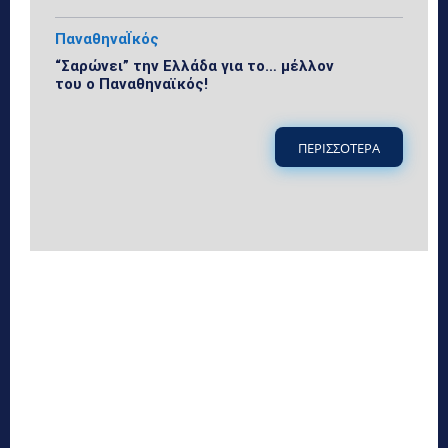
ΠαναθηναΪκός
“Σαρώνει” την Ελλάδα για το… μέλλον
του ο Παναθηναϊκός!
ΠΕΡΙΣΣΟΤΕΡΑ