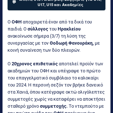
💬
U17, U15 και Ακαδημίες
Ο
ΟΦΗ
αποχαιρετά έναν από τα δικά του
παιδιά. Ο
σύλλογος
του
Ηρακλείου
ανακοίνωσε σήμερα (3/7) τη λύση της
συνεργασίας με τον
Θοδωρή Φανουράκη,
με
κοινή συναίνεση των δύο πλευρών.
Ο
20χρονος επιθετικός
αποτελεί προϊόν των
ακαδημιών του ΟΦΗ και υπέγραψε το πρώτο
του επαγγελματικό συμβόλαιο το καλοκαίρι
του 2024. Η περσινή σεζόν τον βρήκε δανεικό
στα Χανιά, όπου κατέγραψε οκτώ ολιγόλεπτες
συμμετοχές χωρίς να καταφέρει να αποκτήσει
σταθερό χρόνο
συμμετοχής.
Το ντεμπούτο με