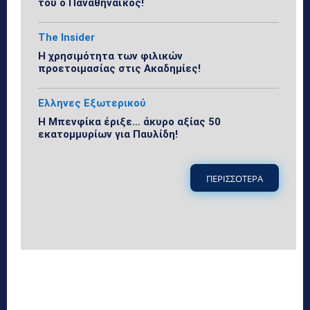
του ο Παναθηναϊκός!
The Insider
Η χρησιμότητα των φιλικών
προετοιμασίας στις Ακαδημίες!
Ελληνες Εξωτερικού
Η Μπενφίκα έριξε… άκυρο αξίας 50
εκατομμυρίων για Παυλίδη!
ΠΕΡΙΣΣΟΤΕΡΑ