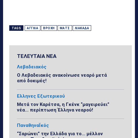
TAGS
ΑΓΓΛΊΑ
ΒΡΟΧΉ
ΜΑΤΣ
ΛΙΑΚΆΔΑ
ΤΕΛΕΥΤΑΙΑ ΝΕΑ
Λεβαδειακός
Ο Λεβαδειακός ανακοίνωσε νεαρό μετά
από δοκιμές!
Ελληνες Εξωτερικού
Μετά τον Καρέτσα, η Γκένκ “μαγειρεύει”
νέα… περίπτωση Έλληνα νεαρού!
ΠαναθηναΪκός
“Σαρώνει” την Ελλάδα για το… μέλλον