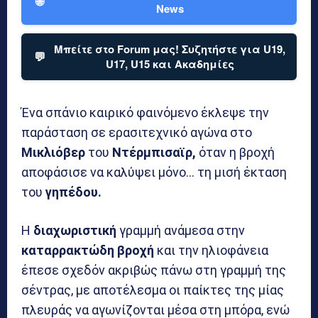
🌐
News
Μπείτε στο Forum μας! Συζητήστε για U19,
💬
U17, U15 και Ακαδημίες
Ένα σπάνιο καιρικό φαινόμενο έκλεψε την
παράσταση σε ερασιτεχνικό αγώνα στο
Μικλιόβερ
του
Ντέρμπισαϊρ,
όταν η βροχή
αποφάσισε να καλύψει μόνο… τη μισή έκταση
του
γηπέδου.
Η
διαχωριστική
γραμμή ανάμεσα στην
καταρρακτώδη βροχή
και την ηλιοφάνεια
έπεσε σχεδόν ακριβώς πάνω στη γραμμή της
σέντρας, με αποτέλεσμα οι παίκτες της μίας
πλευράς να αγωνίζονται μέσα στη μπόρα, ενώ