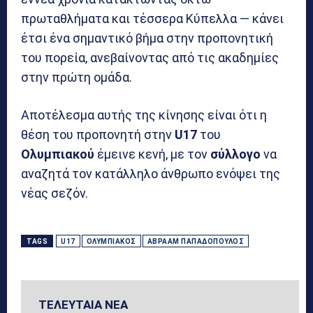
πρωταθλήματα και τέσσερα Κύπελλα — κάνει
έτσι ένα σημαντικό βήμα στην προπονητική
του πορεία, ανεβαίνοντας από τις ακαδημίες
στην πρώτη ομάδα.
Αποτέλεσμα αυτής της κίνησης είναι ότι η
θέση του προπονητή στην
U17
του
Ολυμπιακού
έμεινε κενή, με τον
σύλλογο
να
αναζητά τον κατάλληλο άνθρωπο ενόψει της
νέας σεζόν.
TAGS
U17
ΟΛΥΜΠΙΑΚΌΣ
ΑΒΡΑΆΜ ΠΑΠΑΔΌΠΟΥΛΟΣ
ΤΕΛΕΥΤΑΙΑ ΝΕΑ