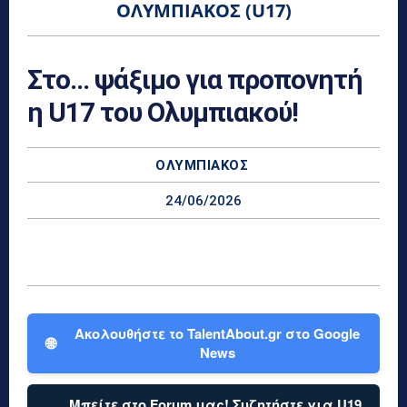
ΟΛΥΜΠΙΑΚΌΣ (U17)
Στο… ψάξιμο για προπονητή
η U17 του Ολυμπιακού!
ΟΛΥΜΠΙΑΚΌΣ
24/06/2026
Ακολουθήστε το TalentAbout.gr στο Google
🌐
News
Μπείτε στο Forum μας! Συζητήστε για U19,