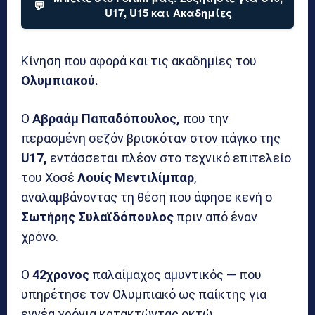
💬
U17, U15 και Ακαδημίες
Κίνηση που αφορά και τις ακαδημίες του
Ολυμπιακού.
Ο
Αβραάμ Παπαδόπουλος,
που την
περασμένη σεζόν βρισκόταν στον πάγκο της
U17,
εντάσσεται πλέον στο τεχνικό επιτελείο
του Χοσέ
Λουίς Μεντιλίμπαρ
,
αναλαμβάνοντας τη θέση που άφησε κενή ο
Σωτήρης Συλαϊδόπουλος
πριν από έναν
χρόνο.
Ο
42χρονος
παλαίμαχος αμυντικός — που
υπηρέτησε τον Ολυμπιακό ως παίκτης για
εννέα χρόνια κατακτώντας οκτώ