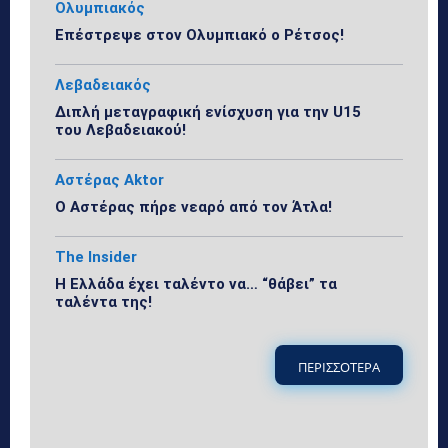
Ολυμπιακός
Επέστρεψε στον Ολυμπιακό ο Ρέτσος!
Λεβαδειακός
Διπλή μεταγραφική ενίσχυση για την U15
του Λεβαδειακού!
Αστέρας Aktor
Ο Αστέρας πήρε νεαρό από τον Άτλα!
The Insider
Η Ελλάδα έχει ταλέντο να… “θάβει” τα
ταλέντα της!
ΠΕΡΙΣΣΟΤΕΡΑ