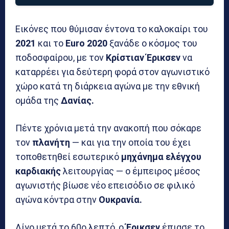
Εικόνες που θύμισαν έντονα το καλοκαίρι του
2021
και το
Euro 2020
ξανάδε ο κόσμος του
ποδοσφαίρου, με τον
Κρίστιαν
Έρικσεν
να
καταρρέει για δεύτερη φορά στον αγωνιστικό
χώρο κατά τη διάρκεια αγώνα με την εθνική
ομάδα της
Δανίας.
Πέντε χρόνια μετά την ανακοπή που σόκαρε
τον
πλανήτη
— και για την οποία του έχει
τοποθετηθεί εσωτερικό
μηχάνημα ελέγχου
καρδιακής
λειτουργίας — ο έμπειρος μέσος
αγωνιστής βίωσε νέο επεισόδιο σε φιλικό
αγώνα κόντρα στην
Ουκρανία.
Λίγο μετά το 60ο λεπτό, ο
Έρικσεν
έπιασε το