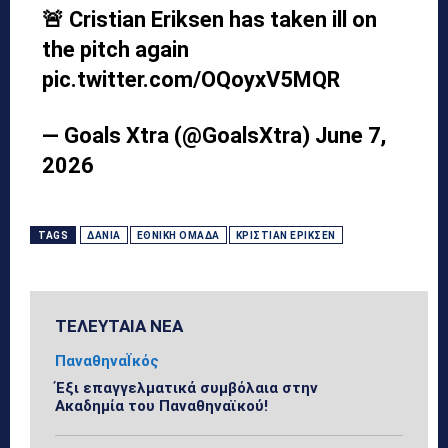
🚨 Cristian Eriksen has taken ill on
the pitch again
pic.twitter.com/OQoyxV5MQR
— Goals Xtra (@GoalsXtra)
June 7,
2026
TAGS
ΔΑΝΊΑ
ΕΘΝΙΚΉ ΟΜΆΔΑ
ΚΡΙΣΤΙΑΝ ΕΡΙΚΣΕΝ
ΤΕΛΕΥΤΑΙΑ ΝΕΑ
ΠαναθηναΪκός
Έξι επαγγελματικά συμβόλαια στην
Ακαδημία του Παναθηναϊκού!