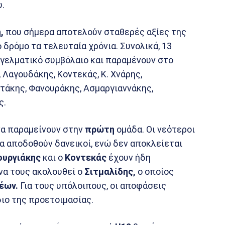
.
,
που σήμερα αποτελούν σταθερές αξίες της
ο δρόμο τα τελευταία χρόνια. Συνολικά, 13
γελματικό συμβόλαιο και παραμένουν στο
 Λαγουδάκης, Κοντεκάς, Κ. Χνάρης,
ϊτάκης, Φανουράκης, Ασμαργιαννάκης,
ς.
 να παραμείνουν στην
πρώτη
ομάδα. Οι νεότεροι
 να αποδοθούν δανεικοί, ενώ δεν αποκλείεται
ουργιάκης
και ο
Κοντεκάς
έχουν ήδη
να τους ακολουθεί ο
Σιτμαλίδης,
ο οποίος
έων.
Για τους υπόλοιπους, οι αποφάσεις
ιο της προετοιμασίας.