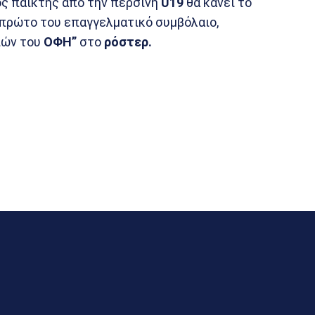
ος παίκτης από την περσινή
U19
θα κάνει το
πρώτο του επαγγελματικό συμβόλαιο,
ιών του
ΟΦΗ”
στο
ρόστερ.