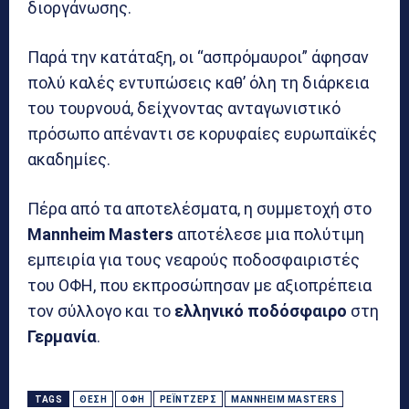
διοργάνωσης.
Παρά την κατάταξη, οι “ασπρόμαυροι” άφησαν
πολύ καλές εντυπώσεις καθ’ όλη τη διάρκεια
του τουρνουά, δείχνοντας ανταγωνιστικό
πρόσωπο απέναντι σε κορυφαίες ευρωπαϊκές
ακαδημίες.
Πέρα από τα αποτελέσματα, η συμμετοχή στο
Mannheim Masters
αποτέλεσε μια πολύτιμη
εμπειρία για τους νεαρούς ποδοσφαιριστές
του ΟΦΗ, που εκπροσώπησαν με αξιοπρέπεια
τον σύλλογο και το
ελληνικό ποδόσφαιρο
στη
Γερμανία
.
TAGS
ΘΈΣΗ
ΟΦΗ
ΡΈΙΝΤΖΕΡΣ
MANNHEIM MASTERS