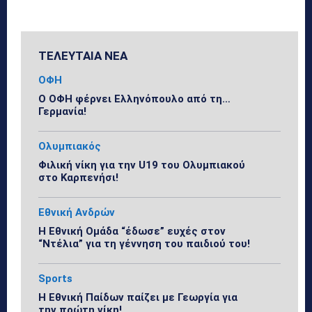
ΤΕΛΕΥΤΑΙΑ ΝΕΑ
ΟΦΗ
Ο ΟΦΗ φέρνει Ελληνόπουλο από τη…
Γερμανία!
Ολυμπιακός
Φιλική νίκη για την U19 του Ολυμπιακού
στο Καρπενήσι!
Εθνική Ανδρών
Η Εθνική Ομάδα “έδωσε” ευχές στον
“Ντέλια” για τη γέννηση του παιδιού του!
Sports
Η Εθνική Παίδων παίζει με Γεωργία για
την πρώτη νίκη!