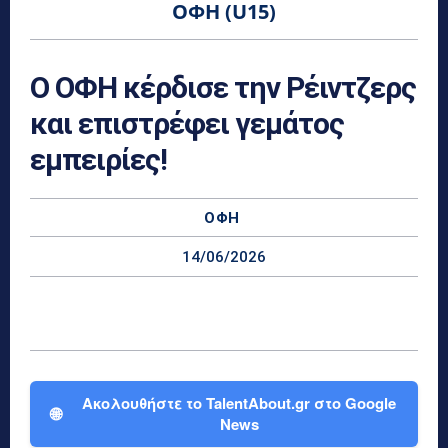
ΟΦΗ (U15)
Ο ΟΦΗ κέρδισε την Ρέιντζερς
και επιστρέφει γεμάτος
εμπειρίες!
ΟΦΗ
14/06/2026
Ακολουθήστε το TalentAbout.gr στο Google
🌐
News