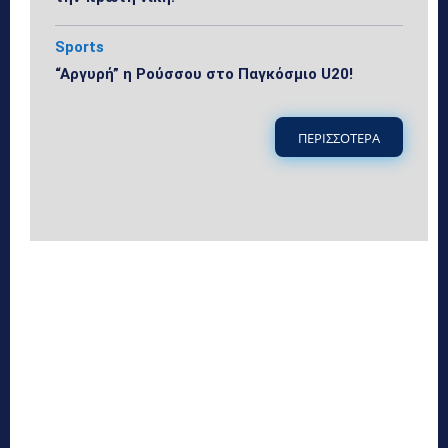
Sports
“Αργυρή” η Ρούσσου στο Παγκόσμιο U20!
ΠΕΡΙΣΣΟΤΕΡΑ