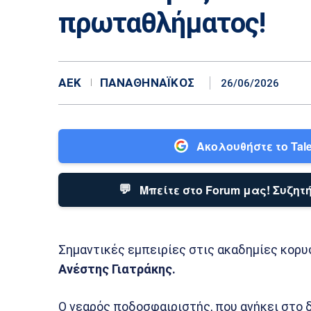
πρωταθλήματος!
ΑΕΚ
ΠΑΝΑΘΗΝΑΪΚΌΣ
26/06/2026
Ακολουθήστε το Tale
💬
Μπείτε στο Forum μας! Συζητή
Σημαντικές εμπειρίες στις ακαδημίες κορ
Ανέστης Γιατράκης.
Ο νεαρός ποδοσφαιριστής, που ανήκει στο 