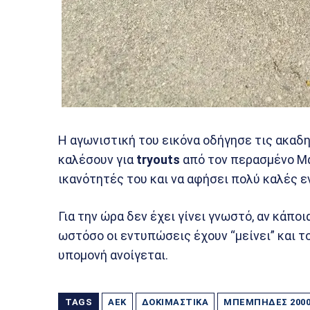
Η αγωνιστική του εικόνα οδήγησε τις ακαδ
καλέσουν για
tryouts
από τον περασμένο Μάι
ικανότητές του και να αφήσει πολύ καλές 
Για την ώρα δεν έχει γίνει γνωστό, αν κάποι
ωστόσο οι εντυπώσεις έχουν “μείνει” και το
υπομονή ανοίγεται.
TAGS
ΑΕΚ
ΔΟΚΙΜΑΣΤΙΚΆ
ΜΠΈΜΠΗΔΕΣ 200