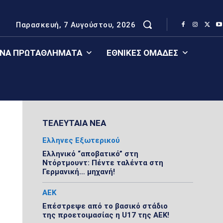
Παρασκευή, 7 Αυγούστου, 2026
ΈΝΑ ΠΡΩΤΑΘΛΉΜΑΤΑ
ΕΘΝΙΚΈΣ ΟΜΆΔΕΣ
ΤΕΛΕΥΤΑΙΑ ΝΕΑ
Ελληνες Εξωτερικού
Ελληνικό “αποβατικό” στη
Ντόρτμουντ: Πέντε ταλέντα στη
Γερμανική… μηχανή!
ΑΕΚ
Επέστρεψε από το βασικό στάδιο
της προετοιμασίας η U17 της ΑΕΚ!