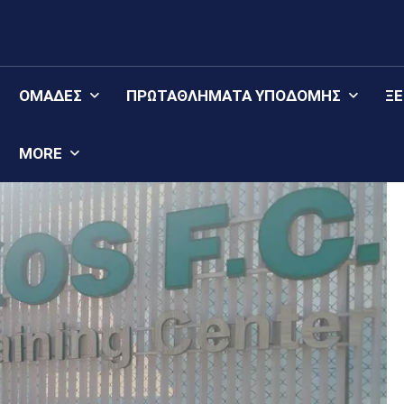
ΟΜΆΔΕΣ
ΠΡΩΤΑΘΛΉΜΑΤΑ YΠΟΔΟΜΉΣ
Ξ
MORE