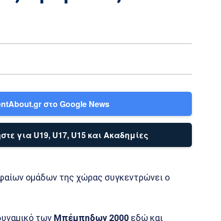
ntAbout.gr στο Google News
στε για U19, U17, U15 και Ακαδημίες
υφαίων ομάδων της χώρας συγκεντρώνει ο
δυναμικό των
Μπέμπηδων 2000
εδώ και