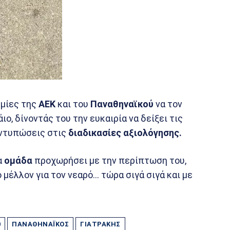
ημίες της
ΑΕΚ
και του
Παναθηναϊκού
να τον
ο, δίνοντάς του την ευκαιρία να δείξει τις
εντυπώσεις στις
διαδικασίες αξιολόγησης.
α
ομάδα
προχωρήσει με την περίπτωση του,
 μέλλον για τον νεαρό… τώρα σιγά σιγά και με
0
ΠΑΝΑΘΗΝΑΪΚΌΣ
ΓΙΑΤΡΆΚΗΣ