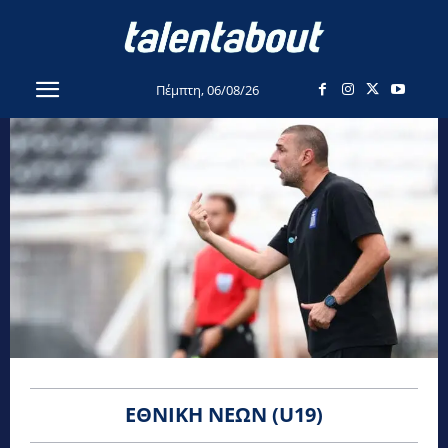
Πέμπτη, 06/08/26
ΕΘΝΙΚΉ ΝΈΩΝ (U19)