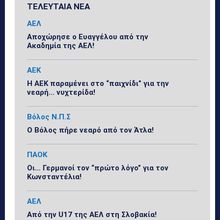
ΤΕΛΕΥΤΑΙΑ ΝΕΑ
ΑΕΛ
Αποχώρησε ο Ευαγγέλου από την
Ακαδημία της ΑΕΛ!
ΑΕΚ
Η ΑΕΚ παραμένει στο “παιχνίδι” για την
νεαρή… νυχτερίδα!
Βόλος Ν.Π.Σ
Ο Βόλος πήρε νεαρό από τον Άτλα!
ΠΑΟΚ
Οι… Γερμανοί τον “πρώτο λόγο” για τον
Κωνσταντέλια!
ΑΕΛ
Από την U17 της ΑΕΛ στη Σλοβακία!