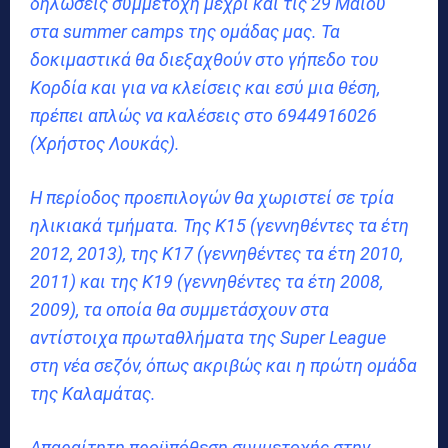
δηλώσεις συμμετοχή μέχρι και τις 29 Μαΐου
στα summer camps της ομάδας μας. Τα
δοκιμαστικά θα διεξαχθούν στο γήπεδο του
Κορδία και για να κλείσεις και εσύ μια θέση,
πρέπει απλώς να καλέσεις στο 6944916026
(Χρήστος Λουκάς).
Η περίοδος προεπιλογών θα χωριστεί σε τρία
ηλικιακά τμήματα. Της Κ15 (γεννηθέντες τα έτη
2012, 2013), της Κ17 (γεννηθέντες τα έτη 2010,
2011) και της Κ19 (γεννηθέντες τα έτη 2008,
2009), τα οποία θα συμμετάσχουν στα
αντίστοιχα πρωταθλήματα της Super League
στη νέα σεζόν, όπως ακριβώς και η πρώτη ομάδα
της Καλαμάτας.
Απαραίτητη προϋπόθεση συμμετοχής στην