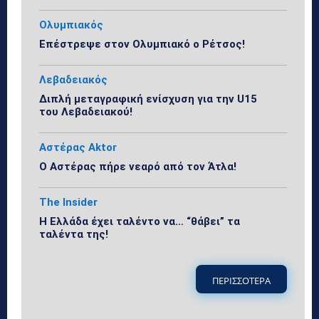
Ολυμπιακός
Επέστρεψε στον Ολυμπιακό ο Ρέτσος!
Λεβαδειακός
Διπλή μεταγραφική ενίσχυση για την U15
του Λεβαδειακού!
Αστέρας Aktor
Ο Αστέρας πήρε νεαρό από τον Άτλα!
The Insider
Η Ελλάδα έχει ταλέντο να… “θάβει” τα
ταλέντα της!
ΠΕΡΙΣΣΟΤΕΡΑ