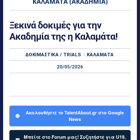
ΚΑΛΑΜΆΤΑ (ΑΚΑΔΗΜΊΑ)
Ξεκινά δοκιμές για την
Ακαδημία της η Καλαμάτα!
ΔΟΚΙΜΑΣΤΙΚΆ / TRIALS
ΚΑΛΑΜΆΤΑ
20/05/2026
Ακολουθήστε το TalentAbout.gr στο Google
🌐
News
Μπείτε στο Forum μας! Συζητήστε για U19,